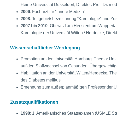
Heine-Universität Düsseldorf; Direktor: Prof. Dr. m
2006
: Facharzt für “Innere Medizin”
2008
: Teilgebietsbezeichnung “Kardiologie” und Zu
2007 bis 2010:
Oberarzt am Herzzentrum Wuppertal, A
Kardiologie der Universität Witten / Herdecke; Direkt
Wissenschaftlicher Werdegang
Promotion an der Universität Hamburg. Thema: U
auf den Stoffwechsel von Gesunden, Übergewichtig
Habilitation an der Universität Witten/Herdecke
.
The
des Diabetes mellitus
Ernennung zum außerplanmäßigen Professor der Uni
Zusatzqualifikationen
1998
: 1. Amerikanisches Staatsexamen (USMLE St