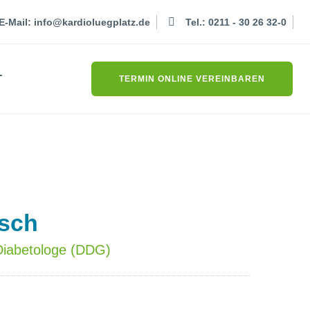
E-Mail:
info@kardioluegplatz.de
Tel.: 0211 - 30 26 32-0
T
TERMIN ONLINE VEREINBAREN
isch
 Diabetologe (DDG)