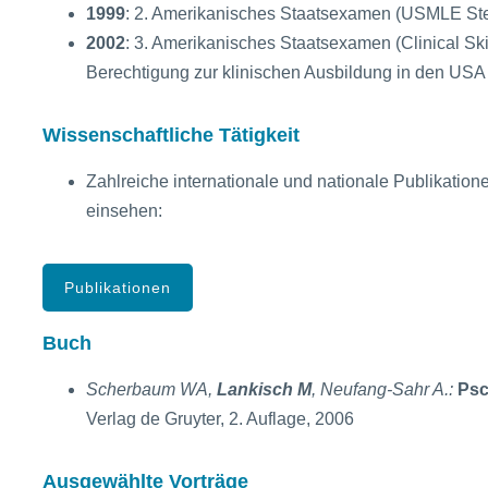
1999
: 2. Amerikanisches Staatsexamen (USMLE St
2002
: 3. Amerikanisches Staatsexamen (Clinical Sk
Berechtigung zur klinischen Ausbildung in den USA
Wissenschaftliche Tätigkeit
Zahlreiche internationale und nationale Publikatione
einsehen:
Publikationen
Buch
Scherbaum WA,
Lankisch M
, Neufang-Sahr A.:
Psc
Verlag de Gruyter, 2. Auflage, 2006
Ausgewählte Vorträge