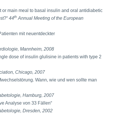
t or main meal to basal insulin and oral antidiabetic
th
ost?“
44
Annual Meeting of the European
Patienten mit neuentdeckter
ardiologie, Mannheim, 2008
gle dose of insulin glulisine in patients with type 2
ciation, Chicago, 2007
ffwechselstörung. Wann, wie und wen sollte man
iabetologie, Hamburg, 2007
ve Analyse von 33 Fällen“
abetologie, Dresden, 2002