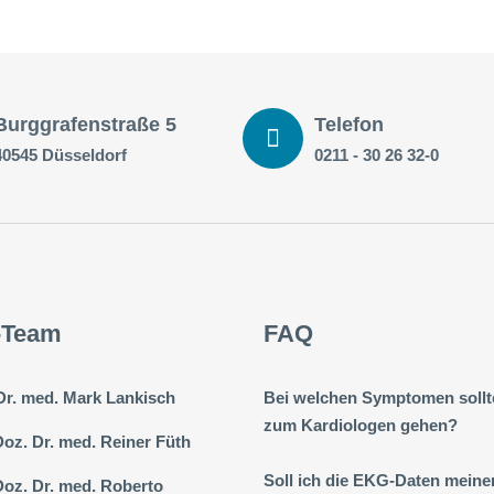
Burggrafenstraße 5
Telefon
40545 Düsseldorf
0211 - 30 26 32-0
-Team
FAQ
 Dr. med. Mark Lankisch
Bei welchen Symptomen sollt
zum Kardiologen gehen?
Doz. Dr. med. Reiner Füth
Soll ich die EKG-Daten meine
Doz. Dr. med. Roberto