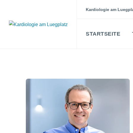
Kardiologie am Luegpla
STARTSEITE