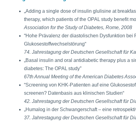
„Adding a single dose of insulin glulisine at breakfas
therapy, which patients of the OPAL study benefit m
Association for the Study of Diabetes, Rome, 2008
“Hohe Prävalenz der diastolischen Dysfunktion bei 
Glukosestoffwechselstörung“
74. Jahrestagung der Deutschen Gesellschaft für K
„Basal insulin and oral antidiabetic therapy plus a sin
diabetes: The OPAL study”
67th Annual Meeting of the American Diabetes Asso
“Screening von KHK-Patienten auf eine Glukosesto
screenen? Datenbasis aus klinischen Studien“
42. Jahrestagung der Deutschen Gesellschaft für D
„Humalog in der Schwangerschaft – eine retrospekti
37. Jahrestagung der Deutschen Gesellschaft für Di