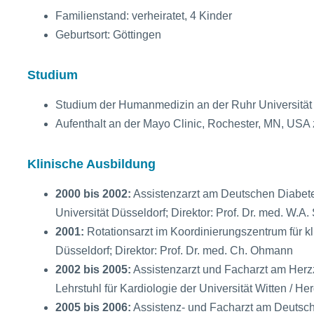
Familienstand: verheiratet, 4 Kinder
Geburtsort: Göttingen
Studium
Studium der Humanmedizin an der Ruhr Universitä
Aufenthalt an der Mayo Clinic, Rochester, MN, USA 
Klinische Ausbildung
2000 bis 2002:
Assistenzarzt am Deutschen Diabetes
Universität Düsseldorf; Direktor: Prof. Dr. med. W.
2001:
Rotationsarzt im Koordinierungszentrum für kl
Düsseldorf; Direktor: Prof. Dr. med. Ch. Ohmann
2002 bis 2005:
Assistenzarzt und Facharzt am Herzz
Lehrstuhl für Kardiologie der Universität Witten / He
2005 bis 2006:
Assistenz- und Facharzt am Deutsche