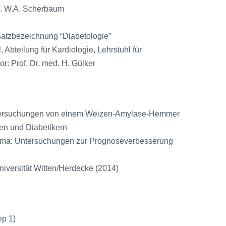
ed. W.A. Scherbaum
satzbezeichnung “Diabetologie”
bteilung für Kardiologie, Lehrstuhl für
or: Prof. Dr. med. H. Gülker
ntersuchungen von einem Weizen-Amylase-Hemmer
en und Diabetikern
ma: Untersuchungen zur Prognoseverbesserung
versität Witten/Herdecke (2014)
ep 1)