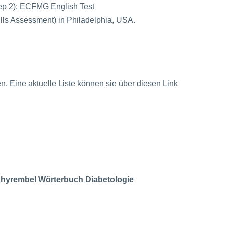
ep 2); ECFMG English Test
ills Assessment) in Philadelphia, USA.
n. Eine aktuelle Liste können sie über diesen Link
hyrembel Wörterbuch Diabetologie