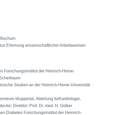
t Bochum
zur Erlernung wissenschaftlicher Arbeitsweisen
 Forschungsinstitut der Heinrich-Heine-
A. Scherbaum
inische Studien an der Heinrich-Heine-Universität
entrum Wuppertal, Abteilung fürKardiologie,
rdecke; Direktor: Prof. Dr. med. H. Gülker
n Diabetes Forschungsinstitut der Heinrich-