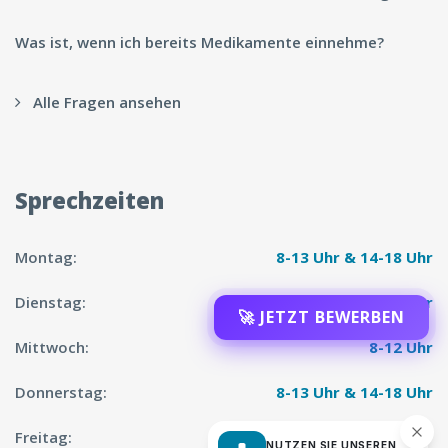
Was ist, wenn ich bereits Medikamente einnehme?
Alle Fragen ansehen
Sprechzeiten
Montag:
8-13 Uhr & 14-18 Uhr
Dienstag:
8-13 Uhr & 14-18 Uhr
🚀 JETZT BEWERBEN
Mittwoch:
8-12 Uhr
Donnerstag:
8-13 Uhr & 14-18 Uhr
Freitag:
8-12 Uhr
NUTZEN SIE UNSEREN