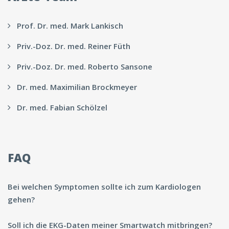
Prof. Dr. med. Mark Lankisch
Priv.-Doz. Dr. med. Reiner Füth
Priv.-Doz. Dr. med. Roberto Sansone
Dr. med. Maximilian Brockmeyer
Dr. med. Fabian Schölzel
FAQ
Bei welchen Symptomen sollte ich zum Kardiologen
gehen?
Soll ich die EKG-Daten meiner Smartwatch mitbringen?