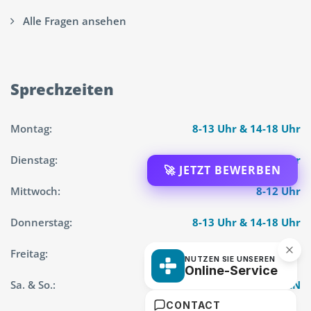
Alle Fragen ansehen
Sprechzeiten
Montag:
8-13 Uhr & 14-18 Uhr
Dienstag:
8-13 Uhr & 14-18 Uhr
🚀 JETZT BEWERBEN
Mittwoch:
8-12 Uhr
Donnerstag:
8-13 Uhr & 14-18 Uhr
Freitag:
8-12 Uhr
NUTZEN SIE UNSEREN
Online-Service
Sa. & So.:
GESCHLOSSEN
CONTACT